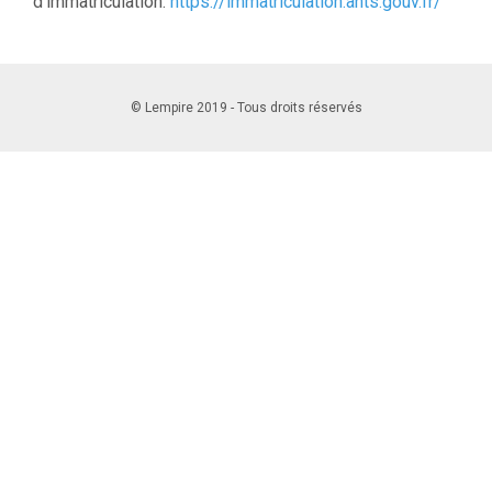
d’immatriculation:
https://immatriculation.ants.gouv.fr/
© Lempire 2019 - Tous droits réservés