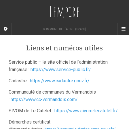
Lempire
COMMUNE DE L'AISNE (02420)
Liens et numéros utiles
Service public – le site officiel de l’administration
française :
https://www.service-public.fr/
Cadastre :
https://www.cadastre.gouv.fr/
Communauté de communes du Vermandois
:
https://www.cc-vermandois.com/
SIVOM de Le Catelet :
https://www.sivom-lecatelet.fr/
Démarches certificat