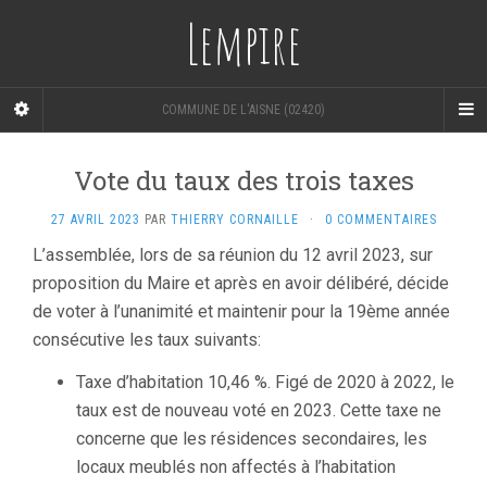
Lempire
COMMUNE DE L'AISNE (02420)
Vote du taux des trois taxes
27 AVRIL 2023
PAR
THIERRY CORNAILLE
·
0 COMMENTAIRES
L’assemblée, lors de sa réunion du 12 avril 2023, sur
proposition du Maire et après en avoir délibéré, décide
de voter à l’unanimité et maintenir pour la 19ème année
consécutive les taux suivants:
Taxe d’habitation 10,46 %. Figé de 2020 à 2022, le
taux est de nouveau voté en 2023. Cette taxe ne
concerne que les résidences secondaires, les
locaux meublés non affectés à l’habitation