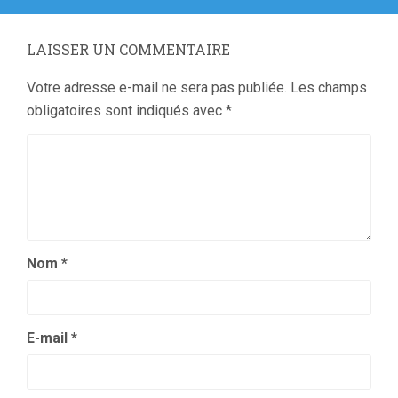
:
LAISSER UN COMMENTAIRE
Votre adresse e-mail ne sera pas publiée.
Les champs
obligatoires sont indiqués avec
*
Nom
*
E-mail
*