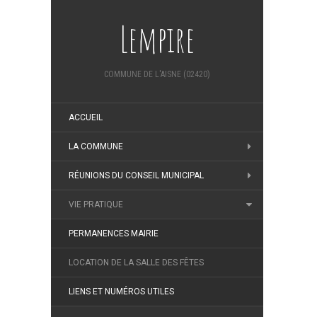
Lempire
COMMUNE DE L'AISNE (02420)
ACCUEIL
LA COMMUNE
RÉUNIONS DU CONSEIL MUNICIPAL
VIE PRATIQUE
PERMANENCES MAIRIE
LOCATION DE LA SALLE DES FÊTES
LIENS ET NUMÉROS UTILES