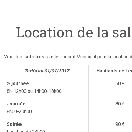
Location de la sal
Voici les tarifs fixés par le Conseil Municipal pour la location de
Tarifs au 01/01/2017
Habitants de Le
½ journée
50 €
8h-12h00 ou 14h00-18h00
Journée
80 €
8h00-20h00
Soirée
90 €
Location de 24h00