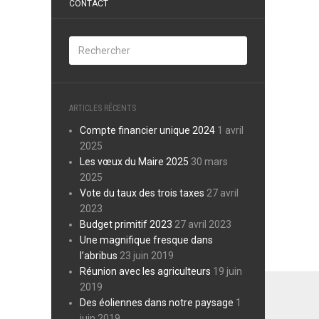
CONTACT
ARTICLES RÉCENTS
Compte financier unique 2024
1 avril
2025
Les vœux du Maire 2025
30 mars
2025
Vote du taux des trois taxes
27 avril
2023
Budget primitif 2023
27 avril 2023
Une magnifique fresque dans
l’abribus
23 juin 2019
Réunion avec les agriculteurs
19 juin
2019
Des éoliennes dans notre paysage
1
juin 2019