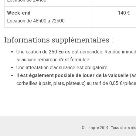
Week-end
140 €
Location de 48h00 à 72h00
Informations supplémentaires :
Une caution de 250 Euros est demandée. Rendue immédiat
si aucune remarque n’est formulée.
Une attestation d’assurance est obligatoire.
Il est également possible de louer de la vaisselle
(as
corbeilles à pain, plats, plateaux) au tarif de 0,05 €/pièce
© Lempire 2019 - Tous droits ré