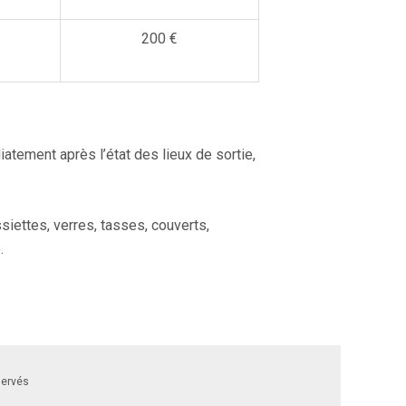
200 €
ement après l’état des lieux de sortie,
siettes, verres, tasses, couverts,
.
servés