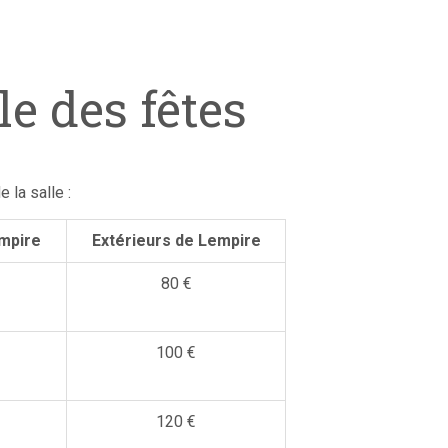
le des fêtes
 la salle :
mpire
Extérieurs de Lempire
80 €
100 €
120 €