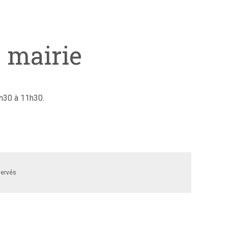
 mairie
h30 à 11h30.
servés