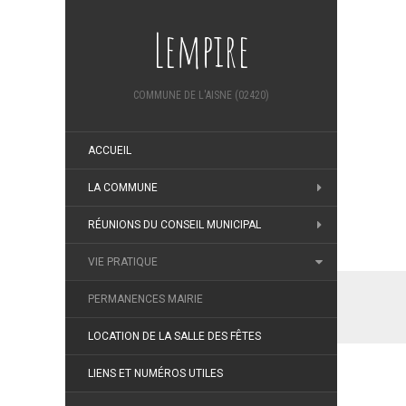
Lempire
COMMUNE DE L'AISNE (02420)
ACCUEIL
LA COMMUNE
RÉUNIONS DU CONSEIL MUNICIPAL
VIE PRATIQUE
PERMANENCES MAIRIE
LOCATION DE LA SALLE DES FÊTES
LIENS ET NUMÉROS UTILES